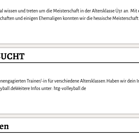
 wissen und treten um die Meisterschaft in der Altersklasse Ü31 an. Mit
schaften und einigen Ehemaligen konnten wir die hessische Meisterschaf
SUCHT
engagierten Trainer/-in für verschiedene Altersklassen.Haben wir dein I
ball.deWeitere Infos unter: htg-volleyball.de
nen