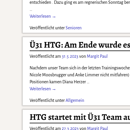
entschieden . Dazu ging es am regnerischen Sonntag bere
…
Weiterlesen →
Veröffentlicht unter
Senioren
Ü31 HTG: Am Ende wurde es 
Veröffentlicht am
31.5.2023
von
Margit Paul
Nachdem unser Team sich in der letzten Trainingswoche n
Nicole Moosbrugger und Anke Limmer nicht mitfahren) 
Positionen kamen Diana Herzer
…
Weiterlesen →
Veröffentlicht unter
Allgemein
HTG startet mit Ü31 Team a
Veröffentlicht am
27.3.2023
von
Margit Paul