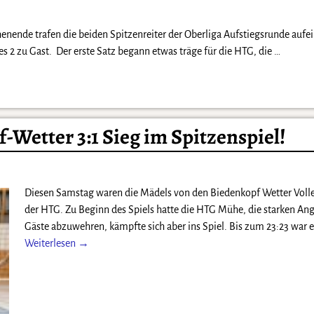
nende trafen die beiden Spitzenreiter der Oberliga Aufstiegsrunde aufe
 zu Gast. Der erste Satz begann etwas träge für die HTG, die
…
-Wetter 3:1 Sieg im Spitzenspiel!
Diesen Samstag waren die Mädels von den Biedenkopf Wetter Volle
der HTG. Zu Beginn des Spiels hatte die HTG Mühe, die starken Ang
Gäste abzuwehren, kämpfte sich aber ins Spiel. Bis zum 23:23 war 
Weiterlesen →