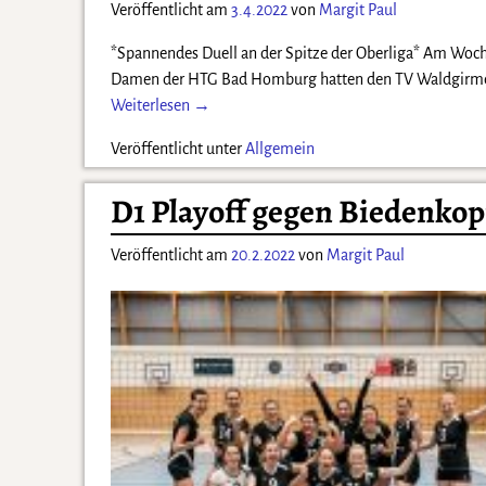
Veröffentlicht am
3.4.2022
von
Margit Paul
*Spannendes Duell an der Spitze der Oberliga* Am Woche
Damen der HTG Bad Homburg hatten den TV Waldgirmes 2
Weiterlesen →
Veröffentlicht unter
Allgemein
D1 Playoff gegen Biedenkopf
Veröffentlicht am
20.2.2022
von
Margit Paul