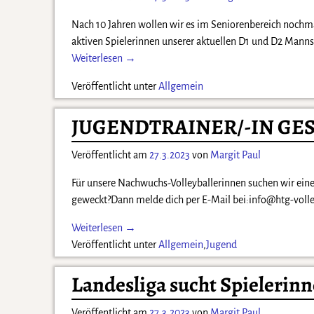
Nach 10 Jahren wollen wir es im Seniorenbereich nochmal
aktiven Spielerinnen unserer aktuellen D1 und D2 Mann
Weiterlesen →
Veröffentlicht unter
Allgemein
JUGENDTRAINER/-IN GE
Veröffentlicht am
27.3.2023
von
Margit Paul
Für unsere Nachwuchs-Volleyballerinnen suchen wir einen
geweckt?Dann melde dich per E-Mail bei:info@htg-volley
Weiterlesen →
Veröffentlicht unter
Allgemein
,
Jugend
Landesliga sucht Spielerin
Veröffentlicht am
27.3.2023
von
Margit Paul