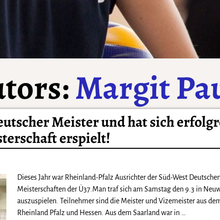
utors:
Margit Pa
tscher Meister und hat sich erfolgr
terschaft erspielt!
Dieses Jahr war Rheinland-Pfalz Ausrichter der Süd-West Deutsche
Meisterschaften der Ü37.Man traf sich am Samstag den 9.3 in Neuw
auszuspielen. Teilnehmer sind die Meister und Vizemeister aus de
Rheinland Pfalz und Hessen. Aus dem Saarland war in
…