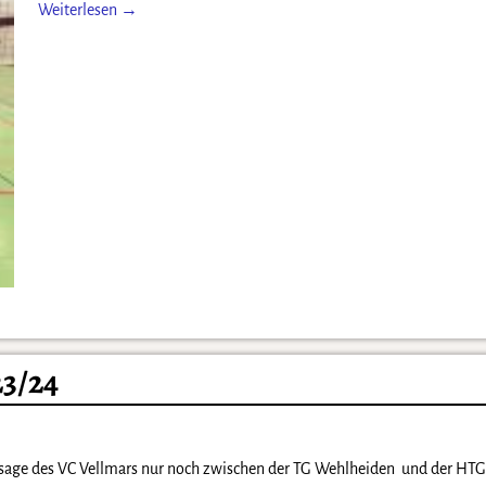
Weiterlesen →
3/24
bsage des VC Vellmars nur noch zwischen der TG Wehlheiden und der H