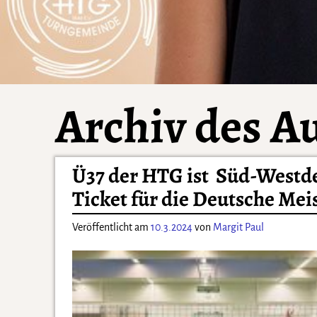
Archiv des A
Ü37 der HTG ist Süd-Westdeu
Ticket für die Deutsche Meis
Veröffentlicht am
10.3.2024
von
Margit Paul