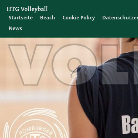
HTG Volleyball
Startseite
Beach
Cookie Policy
Datenschutze
News