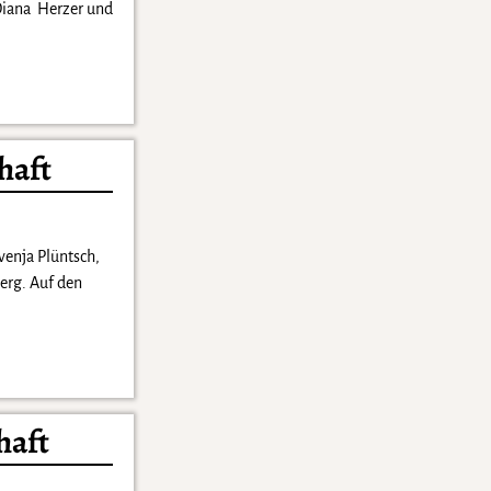
 Diana Herzer und
haft
venja Plüntsch,
erg. Auf den
haft