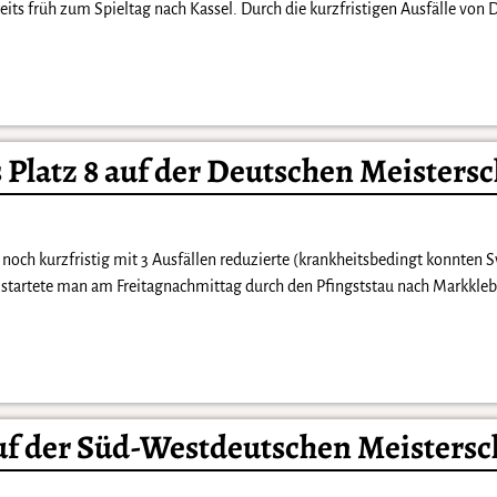
its früh zum Spieltag nach Kassel. Durch die kurzfristigen Ausfälle von
Platz 8 auf der Deutschen Meistersc
och kurzfristig mit 3 Ausfällen reduzierte (krankheitsbedingt konnten S
startete man am Freitagnachmittag durch den Pfingststau nach Markkleb
uf der Süd-Westdeutschen Meistersc