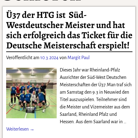
Ü37 der HTG ist Süd-
Westdeutscher Meister und hat
sich erfolgreich das Ticket für die
Deutsche Meisterschaft erspielt!
Veröffentlicht am
10.3.2024
von
Margit Paul
Dieses Jahr war Rheinland-Pfalz
Ausrichter der Süd-West Deutschen
Meisterschaften der Ü37.Man traf sich
am Samstag den 9.3 in Neuwied den
Titel auszuspielen. Teilnehmer sind
die Meister und Vizemeister aus dem
Saarland, Rheinland Pfalz und
Hessen. Aus dem Saarland war in
…
Weiterlesen →