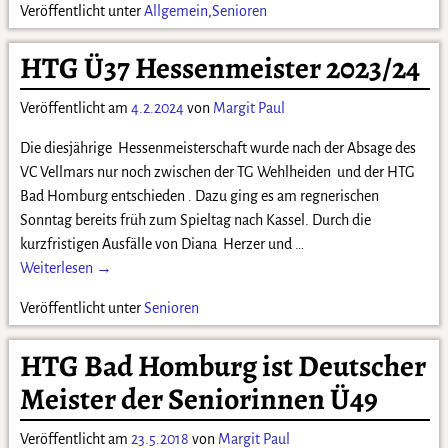
Veröffentlicht unter
Allgemein
,
Senioren
HTG Ü37 Hessenmeister 2023/24
Veröffentlicht am
4.2.2024
von
Margit Paul
Die diesjährige Hessenmeisterschaft wurde nach der Absage des
VC Vellmars nur noch zwischen der TG Wehlheiden und der HTG
Bad Homburg entschieden . Dazu ging es am regnerischen
Sonntag bereits früh zum Spieltag nach Kassel. Durch die
kurzfristigen Ausfälle von Diana Herzer und
…
Weiterlesen →
Veröffentlicht unter
Senioren
HTG Bad Homburg ist Deutscher
Meister der Seniorinnen Ü49
Veröffentlicht am
23.5.2018
von
Margit Paul