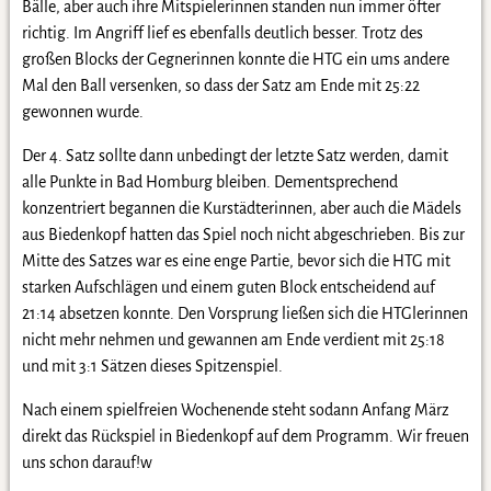
Bälle, aber auch ihre Mitspielerinnen standen nun immer öfter
richtig. Im Angriff lief es ebenfalls deutlich besser. Trotz des
großen Blocks der Gegnerinnen konnte die HTG ein ums andere
Mal den Ball versenken, so dass der Satz am Ende mit 25:22
gewonnen wurde.
Der 4. Satz sollte dann unbedingt der letzte Satz werden, damit
alle Punkte in Bad Homburg bleiben. Dementsprechend
konzentriert begannen die Kurstädterinnen, aber auch die Mädels
aus Biedenkopf hatten das Spiel noch nicht abgeschrieben. Bis zur
Mitte des Satzes war es eine enge Partie, bevor sich die HTG mit
starken Aufschlägen und einem guten Block entscheidend auf
21:14 absetzen konnte. Den Vorsprung ließen sich die HTGlerinnen
nicht mehr nehmen und gewannen am Ende verdient mit 25:18
und mit 3:1 Sätzen dieses Spitzenspiel.
Nach einem spielfreien Wochenende steht sodann Anfang März
direkt das Rückspiel in Biedenkopf auf dem Programm. Wir freuen
uns schon darauf!w