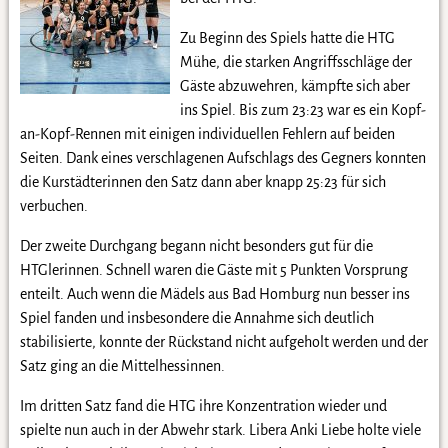
Zu Beginn des Spiels hatte die HTG
Mühe, die starken Angriffsschläge der
Gäste abzuwehren, kämpfte sich aber
ins Spiel. Bis zum 23:23 war es ein Kopf-
an-Kopf-Rennen mit einigen individuellen Fehlern auf beiden
Seiten. Dank eines verschlagenen Aufschlags des Gegners konnten
die Kurstädterinnen den Satz dann aber knapp 25:23 für sich
verbuchen.
Der zweite Durchgang begann nicht besonders gut für die
HTGlerinnen. Schnell waren die Gäste mit 5 Punkten Vorsprung
enteilt. Auch wenn die Mädels aus Bad Homburg nun besser ins
Spiel fanden und insbesondere die Annahme sich deutlich
stabilisierte, konnte der Rückstand nicht aufgeholt werden und der
Satz ging an die Mittelhessinnen.
Im dritten Satz fand die HTG ihre Konzentration wieder und
spielte nun auch in der Abwehr stark. Libera Anki Liebe holte viele