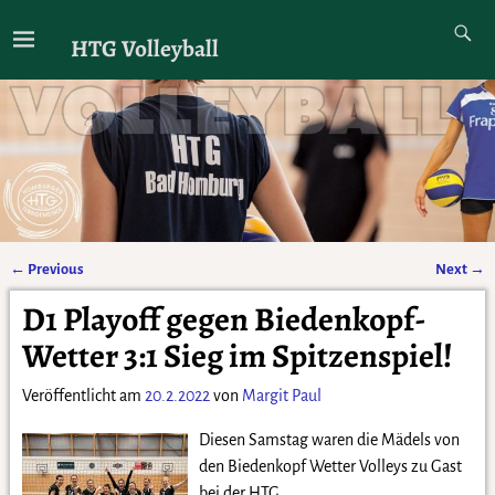
HTG Volleyball
←
Previous
Next
→
Artikelnavigation
D1 Playoff gegen Biedenkopf-
Wetter 3:1 Sieg im Spitzenspiel!
Veröffentlicht am
20.2.2022
von
Margit Paul
Diesen Samstag waren die Mädels von
den Biedenkopf Wetter Volleys zu Gast
bei der HTG.