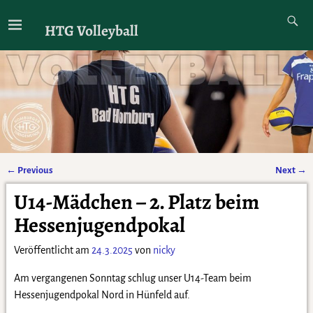
HTG Volleyball
←
Previous
Next
→
Artikelnavigation
U14-Mädchen – 2. Platz beim
Hessenjugendpokal
Veröffentlicht am
24.3.2025
von
nicky
Am vergangenen Sonntag schlug unser U14-Team beim
Hessenjugendpokal Nord in Hünfeld auf.