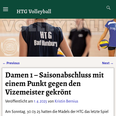
HTG Volleyball
←
Previous
Next
→
Artikelnavigation
Damen 1 – Saisonabschluss mit
einem Punkt gegen den
Vizemeister gekrönt
Veröffentlicht am
1.4.2025
von
Kristin Bernius
Am Sonntag, 30.03.25 hatten die Mädels der HTG das letzte Spiel