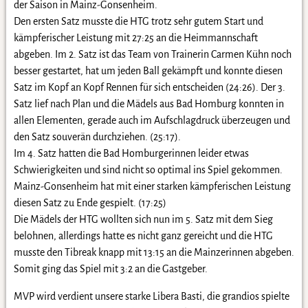
der Saison in Mainz-Gonsenheim.
Den ersten Satz musste die HTG trotz sehr gutem Start und
kämpferischer Leistung mit 27:25 an die Heimmannschaft
abgeben. Im 2. Satz ist das Team von Trainerin Carmen Kühn noch
besser gestartet, hat um jeden Ball gekämpft und konnte diesen
Satz im Kopf an Kopf Rennen für sich entscheiden (24:26). Der 3.
Satz lief nach Plan und die Mädels aus Bad Homburg konnten in
allen Elementen, gerade auch im Aufschlagdruck überzeugen und
den Satz souverän durchziehen. (25:17).
Im 4. Satz hatten die Bad Homburgerinnen leider etwas
Schwierigkeiten und sind nicht so optimal ins Spiel gekommen.
Mainz-Gonsenheim hat mit einer starken kämpferischen Leistung
diesen Satz zu Ende gespielt. (17:25)
Die Mädels der HTG wollten sich nun im 5. Satz mit dem Sieg
belohnen, allerdings hatte es nicht ganz gereicht und die HTG
musste den Tibreak knapp mit 13:15 an die Mainzerinnen abgeben.
Somit ging das Spiel mit 3:2 an die Gastgeber.
MVP wird verdient unsere starke Libera Basti, die grandios spielte