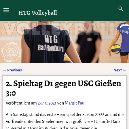
HTG Volleyball
←
Previous
Next
→
Artikelnavigation
2. Spieltag D1 gegen USC Gießen
3:0
Veröffentlicht am
24.10.2021
von
Margit Paul
Am Samstag stand das erste Heimspiel der Saison 21/22 an und die
Vorfreude unter den Spielerinnen war groß. Die HTG durfte Dank
3G-Regel mit Fans im Rücken in das Spiel gegen die