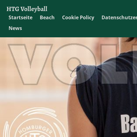
HTG Volleyball
Startseite
Beach
Cookie Policy
Datenschutze
News