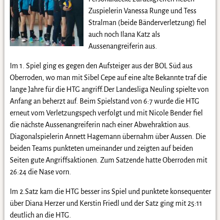
Zuspielerin Vanessa Runge und Tess
Stralman (beide Bänderverletzung) fiel
auch noch Ilana Katz als
Aussenangreiferin aus.
Im 1. Spiel ging es gegen den Aufsteiger aus der BOL Süd aus
Oberroden, wo man mit Sibel Cepe auf eine alte Bekannte traf die
lange Jahre für die HTG angriff.Der Landesliga Neuling spielte von
Anfang an beherzt auf. Beim Spielstand von 6:7 wurde die HTG
erneut vom Verletzungspech verfolgt und mit Nicole Bender fiel
die nächste Aussenangreiferin nach einer Abwehraktion aus.
Diagonalspielerin Annett Hagemann übernahm über Aussen. Die
beiden Teams punkteten umeinander und zeigten auf beiden
Seiten gute Angriffsaktionen. Zum Satzende hatte Oberroden mit
26:24 die Nase vorn.
Im 2.Satz kam die HTG besser ins Spiel und punktete konsequenter
über Diana Herzer und Kerstin Friedl und der Satz ging mit 25:11
deutlich an die HTG.