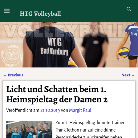
HTG Volleyball
←
Previous
Next
→
Artikelnavigation
Licht und Schatten beim 1.
Heimspieltag der Damen 2
Veröffentlicht am
21.10.2019
von
Margit Paul
Zum 1. Heimspieltag konnte Trainer
Frank Jethon nur auf eine dünne
Personaldecke zurückgreifen neben