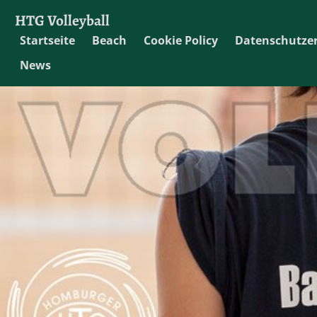
HTG Volleyball
Startseite
Beach
Cookie Policy
Datenschutze
News