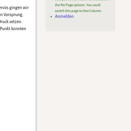
the Per Page options. You could
ervös gingen wir
switch this page to One Column.
en Vorsprung,
Anmelden
ruck setzen.
r Punkt konnten