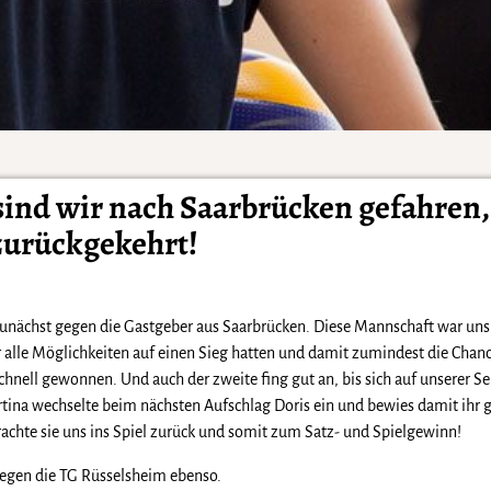
sind wir nach Saarbrücken gefahren, 
zurückgekehrt!
 zunächst gegen die Gastgeber aus Saarbrücken. Diese Mannschaft war un
ier alle Möglichkeiten auf einen Sieg hatten und damit zumindest die Chan
ell gewonnen. Und auch der zweite fing gut an, bis sich auf unserer Sei
rtina wechselte beim nächsten Aufschlag Doris ein und bewies damit ihr
achte sie uns ins Spiel zurück und somit zum Satz- und Spielgewinn!
gegen die TG Rüsselsheim ebenso.