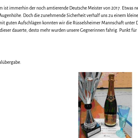
im ist immerhin der noch amtierende Deutsche Meister von 2017. Etwas n
auf Augenhöhe. Doch die zunehmende Sicherheit verhalf uns zu einem klein
mit guten Aufschlägen konnten wir die Rüsselsheimer Mannschaft unter D
r dieser dauerte, desto mehr wurden unsere Gegnerinnen fahrig. Punkt fü
alübergabe.