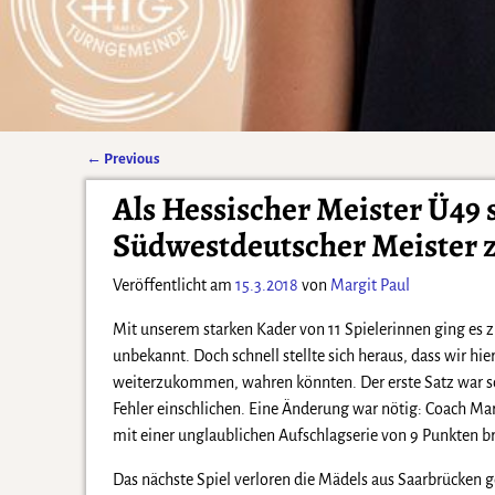
←
Previous
Artikelnavigation
Als Hessischer Meister Ü49 
Südwestdeutscher Meister 
Veröffentlicht am
15.3.2018
von
Margit Paul
Mit unserem starken Kader von 11 Spielerinnen ging es
unbekannt. Doch schnell stellte sich heraus, dass wir h
weiterzukommen, wahren könnten. Der erste Satz war schn
Fehler einschlichen. Eine Änderung war nötig: Coach Ma
mit einer unglaublichen Aufschlagserie von 9 Punkten br
Das nächste Spiel verloren die Mädels aus Saarbrücken 