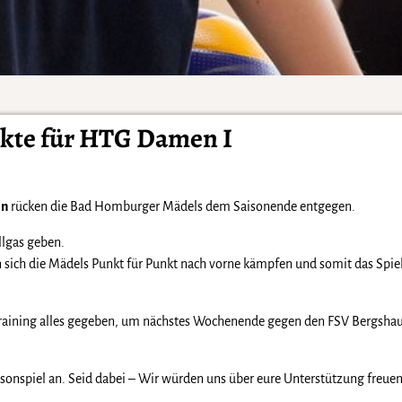
nkte für HTG Damen I
en
rücken die Bad Homburger Mädels dem Saisonende entgegen.
lgas geben.
ich die Mädels Punkt für Punkt nach vorne kämpfen und somit das Spiel 
Training alles gegeben, um nächstes Wochenende gegen den FSV Bergsha
isonspiel an. Seid dabei – Wir würden uns über eure Unterstützung freuen