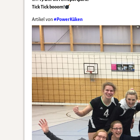
Tick Tick booom!
Artikel von
#PowerKüken