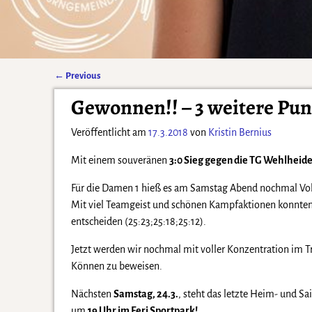
←
Previous
Artikelnavigation
Gewonnen!! – 3 weitere Pu
Veröffentlicht am
17.3.2018
von
Kristin Bernius
Mit einem souveränen
3:0 Sieg gegen die TG Wehlheid
Für die Damen 1 hieß es am Samstag Abend nochmal Vol
Mit viel Teamgeist und schönen Kampfaktionen konnten s
entscheiden (25:23;25:18;25:12).
Jetzt werden wir nochmal mit voller Konzentration im 
Können zu beweisen.
Nächsten
Samstag, 24.3.
, steht das letzte Heim- und Sa
um
19 Uhr im Feri Sportpark!