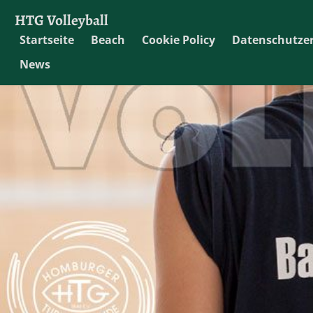
HTG Volleyball
Startseite
Beach
Cookie Policy
Datenschutze
News