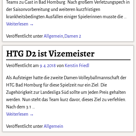
Teams zu Gast in Bad Homburg. Nach großem Verletzungspech in
der Saisonvorbereitung und weiteren kurzfristigen
krankheitsbedingten Ausfällen einiger Spielerinnen musste die
…
Weiterlesen →
Veröffentlicht unter
Allgemein
,
Damen 2
HTG D2 ist Vizemeister
Veröffentlicht am
9.4.2018
von
Kerstin Friedl
Als Aufsteiger hatte die zweite Damen-Volleyballmannschaft der
HTG Bad Homburg für diese Spielzeit nur ein Ziel: Die
Zugehörigkeit zur Landesliga Süd sollte um jeden Preis gehalten
werden. Nun steht das Team kurz davor, dieses Ziel zu verfehlen.
Nach dem 3:1
…
Weiterlesen →
Veröffentlicht unter
Allgemein