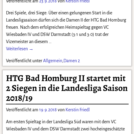
Veröffentlicht am
23.9.2018
von
Kerstin Friedl
Drei Spiele, drei Siege: Über einen gelungenen Start in die
Landesligasaison dürfen sich die Damen II der HTG Bad Homburg
freuen. Nach dem erfolgreichen Heimspieltag gegen VC
Wiesbaden IV und DSW Darmstadt (3:1 und 3:0) trat der
Vizemeister an diesem
…
Weiterlesen →
Veröffentlicht unter
Allgemein
,
Damen 2
HTG Bad Homburg II startet mit
2 Siegen in die Landesliga Saison
2018/19
Veröffentlicht am
19.9.2018
von
Kerstin Friedl
Am ersten Spieltag in der Landesliga Süd waren mit dem VC
Wiesbaden IV und dem DSW Darmstadt zwei hocheingeschätzte