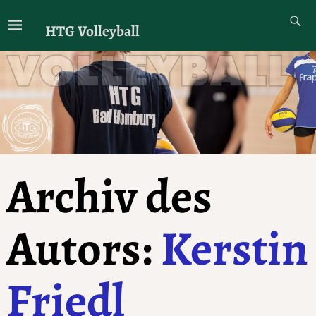
HTG Volleyball
Archiv des
Autors:
Kerstin
Friedl