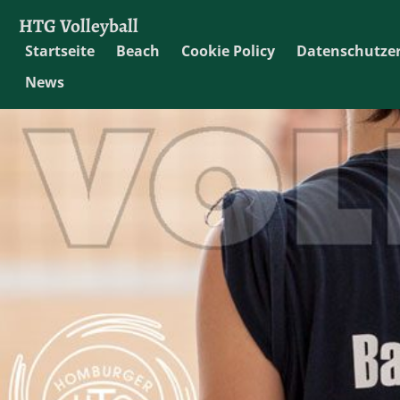
HTG Volleyball
Startseite
Beach
Cookie Policy
Datenschutze
News