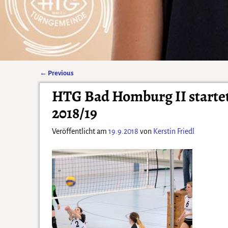
←
Previous
Artikelnavigation
HTG Bad Homburg II startet 
2018/19
Veröffentlicht am
19.9.2018
von
Kerstin Friedl