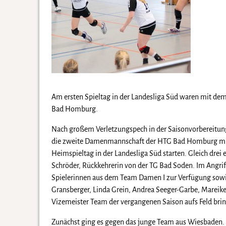
Am ersten Spieltag in der Landesliga Süd waren mit d
Bad Homburg.
Nach großem Verletzungspech in der Saisonvorbereitung 
die zweite Damenmannschaft der HTG Bad Homburg mit e
Heimspieltag in der Landesliga Süd starten. Gleich drei 
Schröder, Rückkehrerin von der TG Bad Soden. Im Angrif
Spielerinnen aus dem Team Damen I zur Verfügung sowi
Gransberger, Linda Grein, Andrea Seeger-Garbe, Mareik
Vizemeister Team der vergangenen Saison aufs Feld bri
Zunächst ging es gegen das junge Team aus Wiesbaden. 