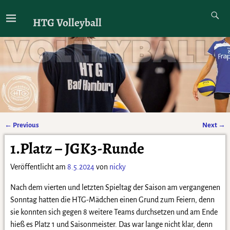
HTG Volleyball
←
Previous
Next
→
Artikelnavigation
1.Platz – JGK3-Runde
Veröffentlicht am
8.5.2024
von
nicky
Nach dem vierten und letzten Spieltag der Saison am vergangenen
Sonntag hatten die HTG-Mädchen einen Grund zum Feiern, denn
sie konnten sich gegen 8 weitere Teams durchsetzen und am Ende
hieß es Platz 1 und Saisonmeister. Das war lange nicht klar, denn