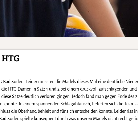
e HTG
 Bad Soden. Leider mussten die Mädels dieses Mal eine deutliche Nieder
 die HTG Damen in Satz 1 und 2 bei einem druckvoll aufschlagenden und 
diese Sätze deutlich verloren gingen. Jedoch fand man gegen Ende des 2.
konnte. In einem spannenden Schlagabtausch, lieferten sich die Teams 
luss die Oberhand behielt und für sich entscheiden konnte. Leider riss in
 Bad Soden spielte konsequent durch was unseren Mädels nicht recht geli