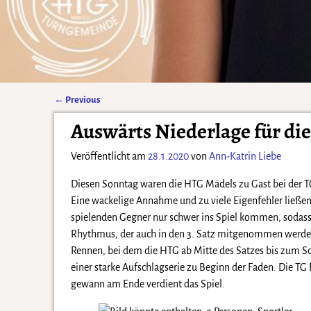
←
Previous
Artikelnavigation
Auswärts Niederlage für di
Veröffentlicht am
28.1.2020
von
Ann-Katrin Liebe
Diesen Sonntag waren die HTG Mädels zu Gast bei der TG
Eine wackelige Annahme und zu viele Eigenfehler ließen
spielenden Gegner nur schwer ins Spiel kommen, sodass 
Rhythmus, der auch in den 3. Satz mitgenommen werden 
Rennen, bei dem die HTG ab Mitte des Satzes bis zum Sch
einer starke Aufschlagserie zu Beginn der Faden. Die TG
gewann am Ende verdient das Spiel.