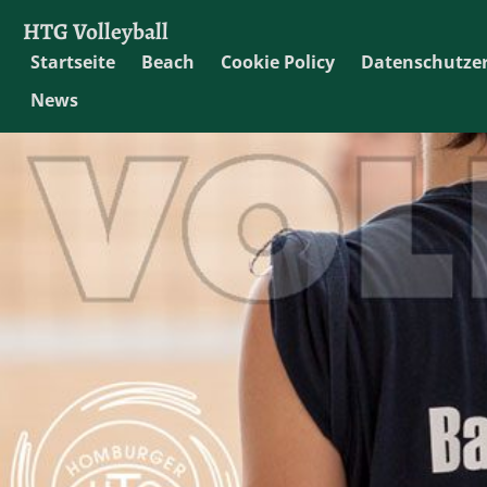
HTG Volleyball
Startseite
Beach
Cookie Policy
Datenschutze
News