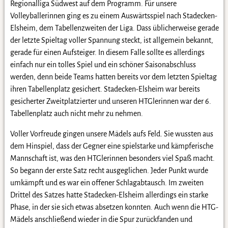
Regionalliga Südwest auf dem Programm. Für unsere
Volleyballerinnen ging es zu einem Auswärtsspiel nach Stadecken-
Elsheim, dem Tabellenzweiten der Liga. Dass üblicherweise gerade
der letzte Spieltag voller Spannung steckt, ist allgemein bekannt,
gerade für einen Aufsteiger. In diesem Falle sollte es allerdings
einfach nur ein tolles Spiel und ein schöner Saisonabschluss
werden, denn beide Teams hatten bereits vor dem letzten Spieltag
ihren Tabellenplatz gesichert. Stadecken-Elsheim war bereits
gesicherter Zweitplatzierter und unseren HTGlerinnen war der 6.
Tabellenplatz auch nicht mehr zu nehmen.
Voller Vorfreude gingen unsere Mädels aufs Feld. Sie wussten aus
dem Hinspiel, dass der Gegner eine spielstarke und kämpferische
Mannschaft ist, was den HTGlerinnen besonders viel Spaß macht.
So begann der erste Satz recht ausgeglichen. Jeder Punkt wurde
umkämpft und es war ein offener Schlagabtausch. Im zweiten
Drittel des Satzes hatte Stadecken-Elsheim allerdings ein starke
Phase, in der sie sich etwas absetzen konnten. Auch wenn die HTG-
Mädels anschließend wieder in die Spur zurückfanden und