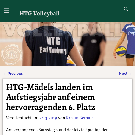
HTG Volleyball
←
Previous
Next
→
Artikelnavigation
HTG-Mädels landen im
Aufstiegsjahr auf einem
hervorragenden 6. Platz
Veröffentlicht am
24.3.2019
von
Kristin Bernius
Am vergangenen Samstag stand der letzte Spieltag der