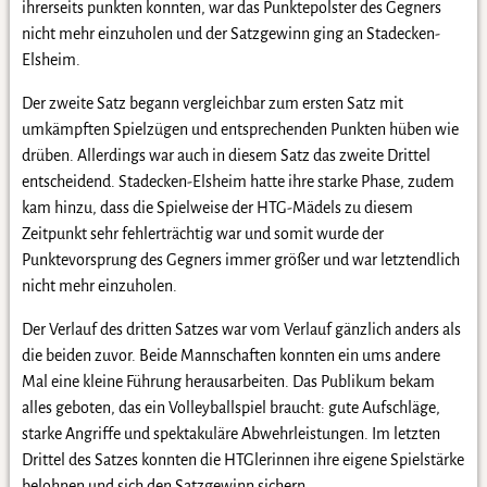
ihrerseits punkten konnten, war das Punktepolster des Gegners
nicht mehr einzuholen und der Satzgewinn ging an Stadecken-
Elsheim.
Der zweite Satz begann vergleichbar zum ersten Satz mit
umkämpften Spielzügen und entsprechenden Punkten hüben wie
drüben. Allerdings war auch in diesem Satz das zweite Drittel
entscheidend. Stadecken-Elsheim hatte ihre starke Phase, zudem
kam hinzu, dass die Spielweise der HTG-Mädels zu diesem
Zeitpunkt sehr fehlerträchtig war und somit wurde der
Punktevorsprung des Gegners immer größer und war letztendlich
nicht mehr einzuholen.
Der Verlauf des dritten Satzes war vom Verlauf gänzlich anders als
die beiden zuvor. Beide Mannschaften konnten ein ums andere
Mal eine kleine Führung herausarbeiten. Das Publikum bekam
alles geboten, das ein Volleyballspiel braucht: gute Aufschläge,
starke Angriffe und spektakuläre Abwehrleistungen. Im letzten
Drittel des Satzes konnten die HTGlerinnen ihre eigene Spielstärke
belohnen und sich den Satzgewinn sichern.