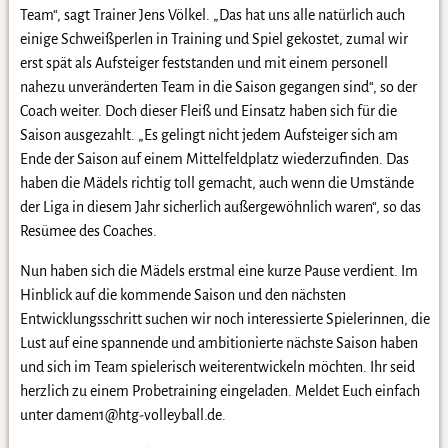
Team“, sagt Trainer Jens Völkel. „Das hat uns alle natürlich auch
einige Schweißperlen in Training und Spiel gekostet, zumal wir
erst spät als Aufsteiger feststanden und mit einem personell
nahezu unveränderten Team in die Saison gegangen sind“, so der
Coach weiter. Doch dieser Fleiß und Einsatz haben sich für die
Saison ausgezahlt. „Es gelingt nicht jedem Aufsteiger sich am
Ende der Saison auf einem Mittelfeldplatz wiederzufinden. Das
haben die Mädels richtig toll gemacht, auch wenn die Umstände
der Liga in diesem Jahr sicherlich außergewöhnlich waren“, so das
Resümee des Coaches.
Nun haben sich die Mädels erstmal eine kurze Pause verdient. Im
Hinblick auf die kommende Saison und den nächsten
Entwicklungsschritt suchen wir noch interessierte Spielerinnen, die
Lust auf eine spannende und ambitionierte nächste Saison haben
und sich im Team spielerisch weiterentwickeln möchten. Ihr seid
herzlich zu einem Probetraining eingeladen. Meldet Euch einfach
unter damen1@htg-volleyball.de.