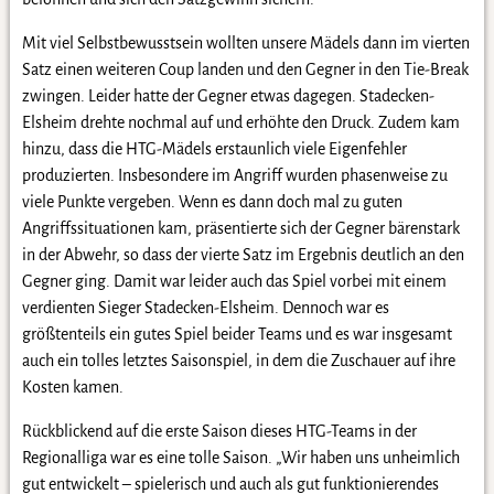
Mit viel Selbstbewusstsein wollten unsere Mädels dann im vierten
Satz einen weiteren Coup landen und den Gegner in den Tie-Break
zwingen. Leider hatte der Gegner etwas dagegen. Stadecken-
Elsheim drehte nochmal auf und erhöhte den Druck. Zudem kam
hinzu, dass die HTG-Mädels erstaunlich viele Eigenfehler
produzierten. Insbesondere im Angriff wurden phasenweise zu
viele Punkte vergeben. Wenn es dann doch mal zu guten
Angriffssituationen kam, präsentierte sich der Gegner bärenstark
in der Abwehr, so dass der vierte Satz im Ergebnis deutlich an den
Gegner ging. Damit war leider auch das Spiel vorbei mit einem
verdienten Sieger Stadecken-Elsheim. Dennoch war es
größtenteils ein gutes Spiel beider Teams und es war insgesamt
auch ein tolles letztes Saisonspiel, in dem die Zuschauer auf ihre
Kosten kamen.
Rückblickend auf die erste Saison dieses HTG-Teams in der
Regionalliga war es eine tolle Saison. „Wir haben uns unheimlich
gut entwickelt – spielerisch und auch als gut funktionierendes