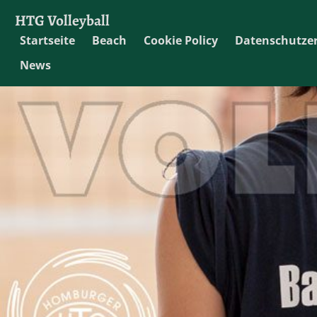
HTG Volleyball
Startseite
Beach
Cookie Policy
Datenschutze
News