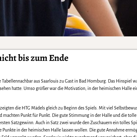
 nicht bis zum Ende
e Tabellennachbar aus Saarlouis zu Gast in Bad Homburg. Das Hinspiel wa
hsehen hatte. Umso größer war die Motivation, in der heimischen Halle e
zeigten die HTG Mädels gleich zu Beginn des Spiels. Mit viel Selbstbewu
und machten Punkt für Punkt. Die gute Stimmung in der Halle und die toll
rsten Satzgewinn. Auch in Satz zwei wurde den Zuschauern ein tolles Spi
e Punkte in der heimischen Halle lassen wollen. Die gute Annahme ermögl