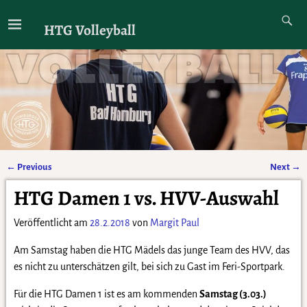
HTG Volleyball
←
Previous
Next
→
Artikelnavigation
HTG Damen 1 vs. HVV-Auswahl
Veröffentlicht am
28.2.2018
von
Margit Paul
Am Samstag haben die HTG Mädels das junge Team des HVV, das
es nicht zu unterschätzen gilt, bei sich zu Gast im Feri-Sportpark.
Für die HTG Damen 1 ist es am kommenden
Samstag (3.03.)