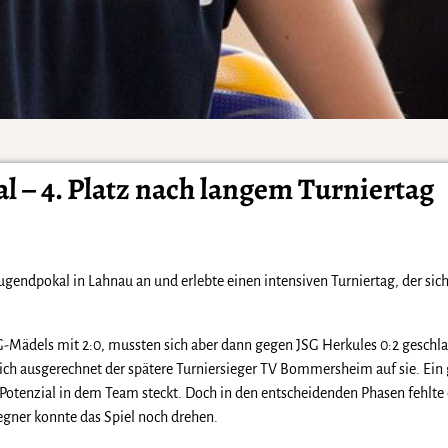
 – 4. Platz nach langem Turniertag
ndpokal in Lahnau an und erlebte einen intensiven Turniertag, der sich
G-Mädels mit 2:0, mussten sich aber dann gegen JSG Herkules 0:2 geschl
ich ausgerechnet der spätere Turniersieger TV Bommersheim auf sie. Ein 
 Potenzial in dem Team steckt. Doch in den entscheidenden Phasen fehlte 
egner konnte das Spiel noch drehen.