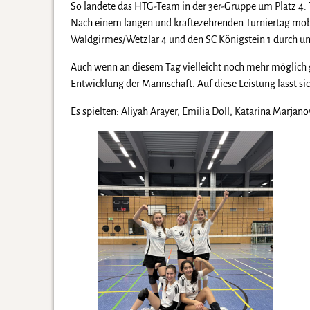
So landete das HTG-Team in der 3er-Gruppe um Platz 4. 
Nach einem langen und kräftezehrenden Turniertag mobil
Waldgirmes/Wetzlar 4 und den SC Königstein 1 durch und
Auch wenn an diesem Tag vielleicht noch mehr möglich g
Entwicklung der Mannschaft. Auf diese Leistung lässt sic
Es spielten: Aliyah Arayer, Emilia Doll, Katarina Marja