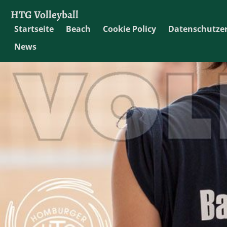
HTG Volleyball
Startseite
Beach
Cookie Policy
Datenschutze
News