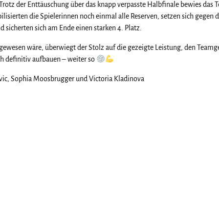
Trotz der Enttäuschung über das knapp verpasste Halbfinale bewies das 
isierten die Spielerinnen noch einmal alle Reserven, setzen sich gegen d
 sicherten sich am Ende einen starken 4. Platz.
ewesen wäre, überwiegt der Stolz auf die gezeigte Leistung, den Teamge
h definitiv aufbauen – weiter so
novic, Sophia Moosbrugger und Victoria Kladinova