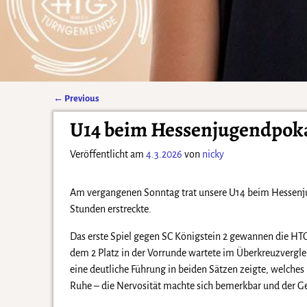
←
Previous
Artikelnavigation
U14 beim Hessenjugendpokal
Veröffentlicht am
4.3.2026
von
nicky
Am vergangenen Sonntag trat unsere U14 beim Hessenjuge
Stunden erstreckte.
Das erste Spiel gegen SC Königstein 2 gewannen die HT
dem 2 Platz in der Vorrunde wartete im Überkreuzvergle
eine deutliche Führung in beiden Sätzen zeigte, welches
Ruhe – die Nervosität machte sich bemerkbar und der G