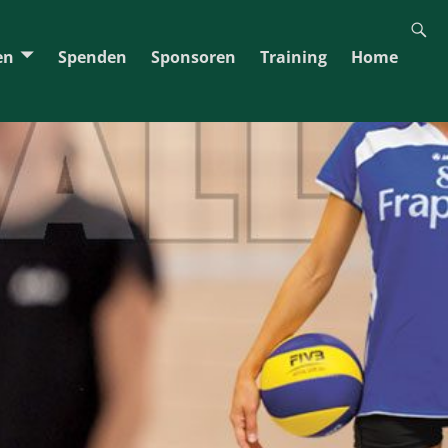
en
Spenden
Sponsoren
Training
Home