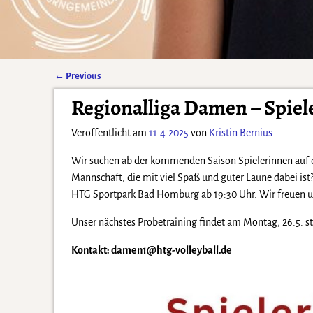
←
Previous
Artikelnavigation
Regionalliga Damen – Spiel
Veröffentlicht am
11.4.2025
von
Kristin Bernius
Wir suchen ab der kommenden Saison Spielerinnen auf de
Mannschaft, die mit viel Spaß und guter Laune dabei is
HTG Sportpark Bad Homburg ab 19:30 Uhr. Wir freuen un
Unser nächstes Probetraining findet am Montag, 26.5. st
Kontakt: damen1@htg-volleyball.de