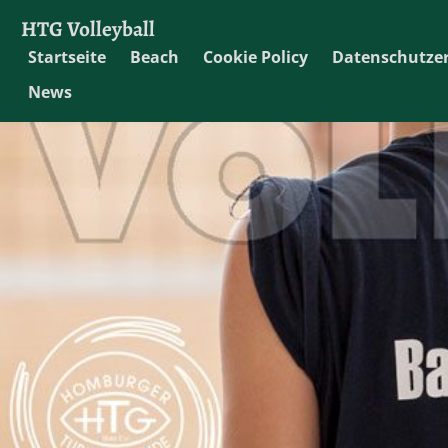
HTG Volleyball
Startseite
Beach
Cookie Policy
Datenschutze
News