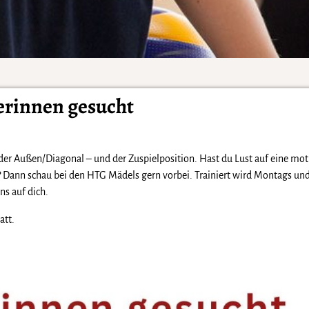
erinnen gesucht
r Außen/Diagonal – und der Zuspielposition. Hast du Lust auf eine moti
t? Dann schau bei den HTG Mädels gern vorbei. Trainiert wird Montags u
s auf dich.
att.