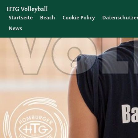
HTG Volleyball
Startseite
Beach
Cookie Policy
Datenschutze
News