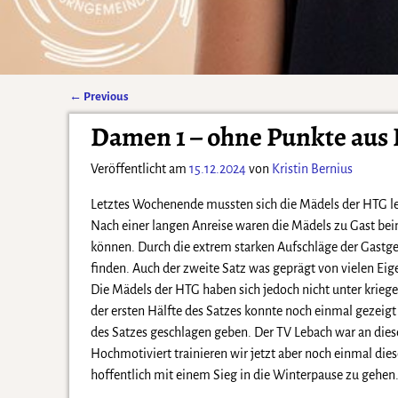
←
Previous
Artikelnavigation
Damen 1 – ohne Punkte aus
Veröffentlicht am
15.12.2024
von
Kristin Bernius
Letztes Wochenende mussten sich die Mädels der HTG lei
Nach einer langen Anreise waren die Mädels zu Gast beim
können. Durch die extrem starken Aufschläge der Gastge
finden. Auch der zweite Satz was geprägt von vielen Eig
Die Mädels der HTG haben sich jedoch nicht unter kriegen
der ersten Hälfte des Satzes konnte noch einmal gezeig
des Satzes geschlagen geben. Der TV Lebach war an diese
Hochmotiviert trainieren wir jetzt aber noch einmal die
hoffentlich mit einem Sieg in die Winterpause zu gehen