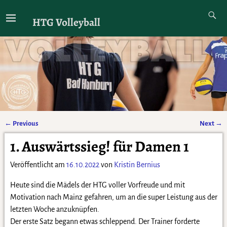
HTG Volleyball
←
Previous
Next
→
Artikelnavigation
1. Auswärtssieg! für Damen 1
Veröffentlicht am
16.10.2022
von
Kristin Bernius
Heute sind die Mädels der HTG voller Vorfreude und mit
Motivation nach Mainz gefahren, um an die super Leistung aus der
letzten Woche anzuknüpfen.
Der erste Satz begann etwas schleppend. Der Trainer forderte