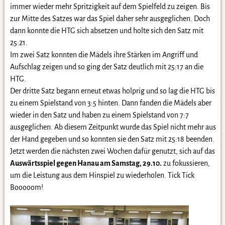
immer wieder mehr Spritzigkeit auf dem Spielfeld zu zeigen. Bis
zur Mitte des Satzes war das Spiel daher sehr ausgeglichen. Doch
dann konnte die HTG sich absetzen und holte sich den Satz mit
25:21.
Im zwei Satz konnten die Mädels ihre Stärken im Angriff und
Aufschlag zeigen und so ging der Satz deutlich mit 25:17 an die
HTG.
Der dritte Satz begann erneut etwas holprig und so lag die HTG bis
zu einem Spielstand von 3:5 hinten. Dann fanden die Mädels aber
wieder in den Satz und haben zu einem Spielstand von 7:7
ausgeglichen. Ab diesem Zeitpunkt wurde das Spiel nicht mehr aus
der Hand gegeben und so konnten sie den Satz mit 25:18 beenden.
Jetzt werden die nächsten zwei Wochen dafür genutzt, sich auf das
Auswärtsspiel gegen Hanau am Samstag, 29.10.
zu fokussieren,
um die Leistung aus dem Hinspiel zu wiederholen. Tick Tick
Booooom!