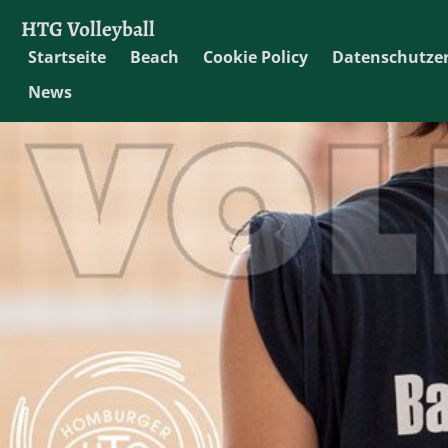
HTG Volleyball
Startseite
Beach
Cookie Policy
Datenschutze
News