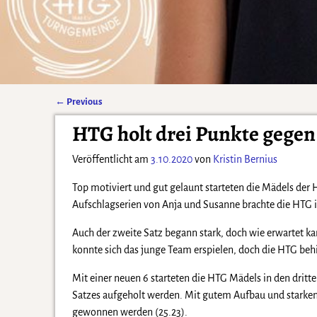
←
Previous
Artikelnavigation
HTG holt drei Punkte gege
Veröffentlicht am
3.10.2020
von
Kristin Bernius
Top motiviert und gut gelaunt starteten die Mädels der H
Aufschlagserien von Anja und Susanne brachte die HTG i
Auch der zweite Satz begann stark, doch wie erwartet k
konnte sich das junge Team erspielen, doch die HTG behi
Mit einer neuen 6 starteten die HTG Mädels in den drit
Satzes aufgeholt werden. Mit gutem Aufbau und starken 
gewonnen werden (25.23).