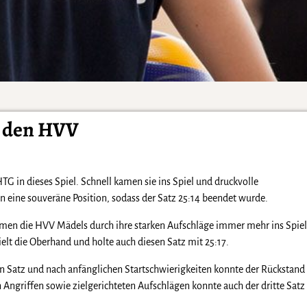
n den HVV
TG in dieses Spiel. Schnell kamen sie ins Spiel und druckvolle
n eine souveräne Position, sodass der Satz 25:14 beendet wurde.
amen die HVV Mädels durch ihre starken Aufschläge immer mehr ins Spiel
elt die Oberhand und holte auch diesen Satz mit 25:17.
ten Satz und nach anfänglichen Startschwierigkeiten konnte der Rückstan
Angriffen sowie zielgerichteten Aufschlägen konnte auch der dritte Satz