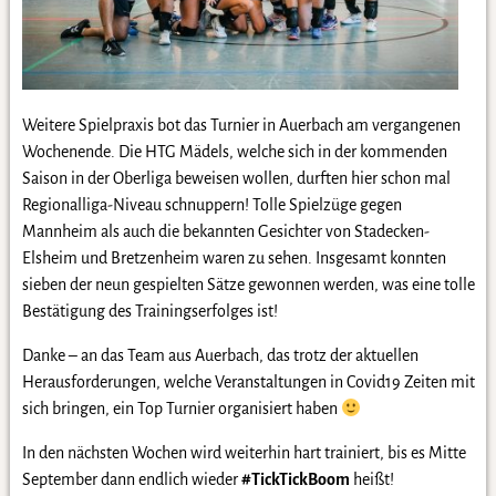
Weitere Spielpraxis bot das Turnier in Auerbach am vergangenen
Wochenende. Die HTG Mädels, welche sich in der kommenden
Saison in der Oberliga beweisen wollen, durften hier schon mal
Regionalliga-Niveau schnuppern! Tolle Spielzüge gegen
Mannheim als auch die bekannten Gesichter von Stadecken-
Elsheim und Bretzenheim waren zu sehen. Insgesamt konnten
sieben der neun gespielten Sätze gewonnen werden, was eine tolle
Bestätigung des Trainingserfolges ist!
Danke – an das Team aus Auerbach, das trotz der aktuellen
Herausforderungen, welche Veranstaltungen in Covid19 Zeiten mit
sich bringen, ein Top Turnier organisiert haben
In den nächsten Wochen wird weiterhin hart trainiert, bis es Mitte
September dann endlich wieder
#TickTickBoom
heißt!