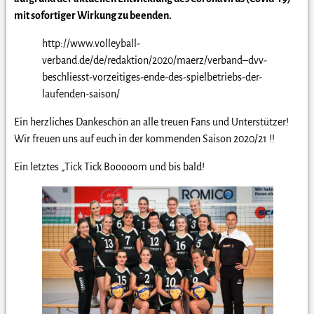
mit sofortiger Wirkung zu beenden.
http://www.volleyball-
verband.de/de/redaktion/2020/maerz/verband–dvv-
beschliesst-vorzeitiges-ende-des-spielbetriebs-der-
laufenden-saison/
Ein herzliches Dankeschön an alle treuen Fans und Unterstützer!
Wir freuen uns auf euch in der kommenden Saison 2020/21 !!
Ein letztes „Tick Tick Booooom und bis bald!