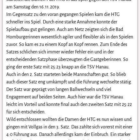
am Samstag den 16.11.2019.
Im Gegensatz zu den voran gegangen Spielen kam die HTG
schneller ins Spiel. Durch eine starke Annahme konnte der
Spielaufbau gut gelingen. Auch am Netz zeigten sich die Bad
Homburgerinnen wesentlich agiler und flexibler als in den Spielen
zuvor. So kam es zu einem Kopf an Kopf rennen. Zum Ende des
Satzes schlichen sich immer wieder Fehler ein und in der
entscheidenden Satzphase überzeugten die Gastgeberinnen. So
ging der erste Satz mit 25:23 knapp an die TSV Hanau.
Auch in den 2. Satz starteten beide Mannschaften gut. So blieb
auch dieser Satz eng umkämpft und die Führung wechselte stätig.
Der Satz war geprägt von langen Ballwechseln und viel
Engagement auf beiden Seiten. Auch hier war die TSV Hanau
leicht im Vorteil und konnte final auch den zweiten Satz mit 25:22
für sich entscheiden.
Wild entschlossen wollten die Damen der HTG es nun wissen und
gingen mit Vollgas in den 3. Satz. Das zahlte sich vorerst mit einer
4:0 Führung aus. Danach allerdings kam der Einbruch. Ein starker