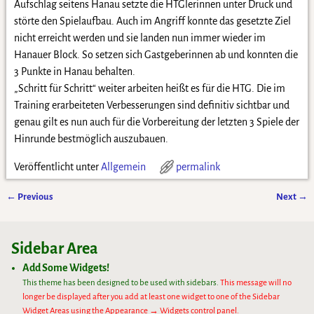
Aufschlag seitens Hanau setzte die HTGlerinnen unter Druck und
störte den Spielaufbau. Auch im Angriff konnte das gesetzte Ziel
nicht erreicht werden und sie landen nun immer wieder im
Hanauer Block. So setzen sich Gastgeberinnen ab und konnten die
3 Punkte in Hanau behalten.
„Schritt für Schritt“ weiter arbeiten heißt es für die HTG. Die im
Training erarbeiteten Verbesserungen sind definitiv sichtbar und
genau gilt es nun auch für die Vorbereitung der letzten 3 Spiele der
Hinrunde bestmöglich auszubauen.
Veröffentlicht unter
Allgemein
permalink
←
Previous
Next
→
Artikelnavigation
Sidebar Area
Add Some Widgets!
This theme has been designed to be used with sidebars.
This message will no
longer be displayed after you add at least one widget to one of the Sidebar
Widget Areas using the Appearance → Widgets control panel.