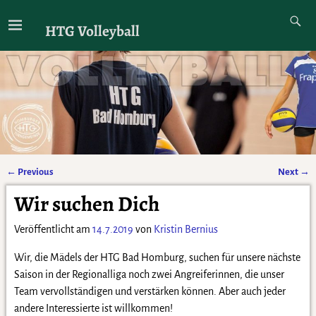
HTG Volleyball
←
Previous
Next
→
Artikelnavigation
Wir suchen Dich
Veröffentlicht am
14.7.2019
von
Kristin Bernius
Wir, die Mädels der HTG Bad Homburg, suchen für unsere nächste
Saison in der Regionalliga noch zwei Angreiferinnen, die unser
Team vervollständigen und verstärken können. Aber auch jeder
andere Interessierte ist willkommen!