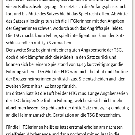
vielen Ballwechseln geprägt. So setzt sich die Anfangsphase auch
fort und bis Mitte des Satzes bleibt das Spiel recht offen. Ab Mitte
des Satzes allerdings tun sich die HTGlerinnen mit den Angaben
der Gegnerinnen schwer, wodurch auch das Angriffsspiel leidet.
Die TSG macht kaum Fehler, spielt intelligent und kann den Satz
schlussendlich mit 25:16 zumachen.
Der zweite Satz beginnt mit einer guten Angabenserie der TSG,
doch direkt kämpfen sich die Mädels in den Satz zurück und
können sich bei einem Spielstand von 14:13 kurzzeitig sogar die
Führung sichern. Der Mut der HTG wird nicht belohnt und Routine
der Bretzenheimerinnen zahlt sich aus. Sie entscheiden auch den
zweiten Satz mit 25: 22 knapp für sich.
Im dritten Satz ist die Luft bei der HTG raus. Lange Angabenserien
der TSG bringen Sie früh in Führung, welche sie sich nicht mehr
abnehmen lassen. So geht auch der dritte Satz mit 25: 14 eindeutig
an die Heimmannschaft. Gratulation an die TSG Bretzenheim.
Für die HTGlerinnen heißt es jetzt erstmal erholen am nächsten
spielfreien Wochenende und dann nochmal mit Vollgas in die