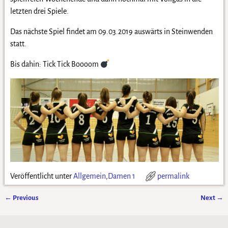
letzten drei Spiele.
Das nächste Spiel findet am 09.03.2019 auswärts in Steinwenden
statt.
Bis dahin: Tick Tick Boooom
Veröffentlicht unter
Allgemein
,
Damen 1
permalink
←
Previous
Next
→
Artikelnavigation