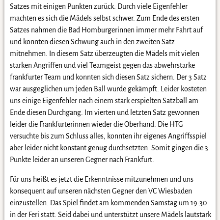
Satzes mit einigen Punkten zurück. Durch viele Eigenfehler
machten es sich die Mädels selbst schwer. Zum Ende des ersten
Satzes nahmen die Bad Homburgerinnen immer mehr Fahrt auf
und konnten diesen Schwung auch in den zweiten Satz
mitnehmen. In diesem Satz überzeugten die Mädels mit vielen
starken Angriffen und viel Teamgeist gegen das abwehrstarke
frankfurter Team und konnten sich diesen Satz sichern. Der 3 Satz
war ausgeglichen um jeden Ball wurde gekämpft. Leider kosteten
uns einige Eigenfehler nach einem stark erspielten Satzball am
Ende diesen Durchgang. Im vierten und letzten Satz gewonnen
leider die Frankfurterinnen wieder die Oberhand. Die HTG
versuchte bis zum Schluss alles, konnten ihr eigenes Angriffsspiel
aber leider nicht konstant genug durchsetzten. Somit gingen die 3
Punkte leider an unseren Gegner nach Frankfurt.
Für uns heißt es jetzt die Erkenntnisse mitzunehmen und uns
konsequent auf unseren nächsten Gegner den VC Wiesbaden
einzustellen. Das Spiel findet am kommenden Samstag um 19:30
in der Feri statt. Seid dabei und unterstützt unsere Mädels lautstark