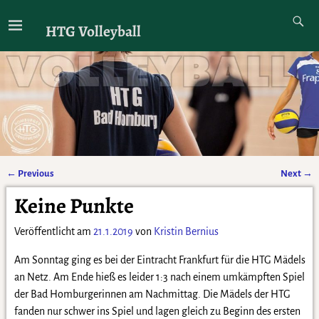
HTG Volleyball
←
Previous
Next
→
Artikelnavigation
Keine Punkte
Veröffentlicht am
21.1.2019
von
Kristin Bernius
Am Sonntag ging es bei der Eintracht Frankfurt für die HTG Mädels
an Netz. Am Ende hieß es leider 1:3 nach einem umkämpften Spiel
der Bad Homburgerinnen am Nachmittag. Die Mädels der HTG
fanden nur schwer ins Spiel und lagen gleich zu Beginn des ersten