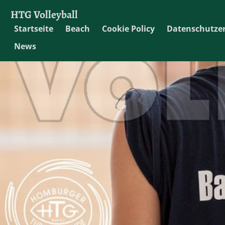
HTG Volleyball
Startseite
Beach
Cookie Policy
Datenschutze
News