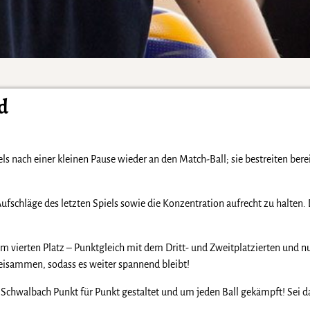
d
nach einer kleinen Pause wieder an den Match-Ball; sie bestreiten berei
Aufschläge des letzten Spiels sowie die Konzentration aufrecht zu halten
em vierten Platz – Punktgleich mit dem Dritt- und Zweitplatzierten und 
 beisammen, sodass es weiter spannend bleibt!
, Schwalbach Punkt für Punkt gestaltet und um jeden Ball gekämpft! Sei d