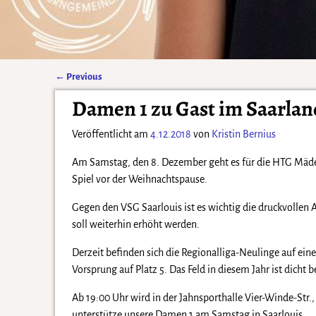
←
Previous
Artikelnavigation
Damen 1 zu Gast im Saarlan
Veröffentlicht am
4.12.2018
von
Kristin Bernius
Am Samstag, den 8. Dezember geht es für die HTG Mädels 
Spiel vor der Weihnachtspause.
Gegen den VSG Saarlouis ist es wichtig die druckvollen 
soll weiterhin erhöht werden.
Derzeit befinden sich die Regionalliga-Neulinge auf ein
Vorsprung auf Platz 5. Das Feld in diesem Jahr ist dicht
Ab 19:00 Uhr wird in der Jahnsporthalle Vier-Winde-Str.
unterstütze unsere Damen 1 am Samstag in Saarlouis.