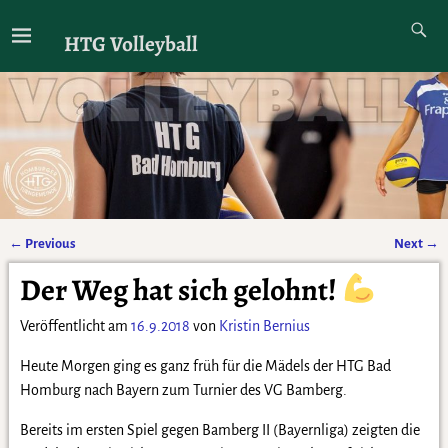
HTG Volleyball
←
Previous
Next
→
Artikelnavigation
Der Weg hat sich gelohnt!
Veröffentlicht am
16.9.2018
von
Kristin Bernius
Heute Morgen ging es ganz früh für die Mädels der HTG Bad
Homburg nach Bayern zum Turnier des VG Bamberg.
Bereits im ersten Spiel gegen Bamberg II (Bayernliga) zeigten die