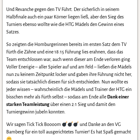
Und Revanche gegen den TV Führt. Der sicherlich in seinem
Halbfinale auch ein paar Körner liegen ließ, aber den Sieg des
Turniers ebenso wollte wie die HTG Mädels den Gewinn eines
Satzes.
So zeigten die Homburgerinnen bereits im ersten Satz dem TV
Fürth die Zähne und eine 18:15 Führung lies erahnen, dass das
Team entschlossen war, auch wenn dieser am Ende verloren ging.
Voller Enerigie – aller Spieler auf und am Feld – ließen die Mädels
nun zu keinem Zeitpunkt locker und gaben ihre Führung nicht her,
sodass sie tatsächlich diesen für sich entschieden. Nun wollte es
jeder wissen – wahrscheinlich die Mädels und Trainer der HTG ein
bisschen mehr als Fürth selbst – sodass am Ende alle
Dank einer
starken Teamleistung
über einen 2:1 Sieg und damit den
Turniergewinn jubeln konnten.
Wir sagen Tick Tick Boooom
und Danke an den VG
Bamberg für ein toll ausgerichtetes Turnier! Es hat Spaß gemacht