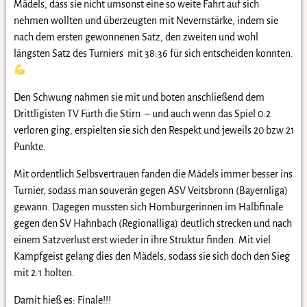
Mädels, dass sie nicht umsonst eine so weite Fahrt auf sich
nehmen wollten und überzeugten mit Nevernstärke, indem sie
nach dem ersten gewonnenen Satz, den zweiten und wohl
längsten Satz des Turniers mit 38:36 für sich entscheiden konnten.
Den Schwung nahmen sie mit und boten anschließend dem
Drittligisten TV Fürth die Stirn – und auch wenn das Spiel 0:2
verloren ging, erspielten sie sich den Respekt und jeweils 20 bzw 21
Punkte.
Mit ordentlich Selbsvertrauen fanden die Mädels immer besser ins
Turnier, sodass man souverän gegen ASV Veitsbronn (Bayernliga)
gewann. Dagegen mussten sich Homburgerinnen im Halbfinale
gegen den SV Hahnbach (Regionalliga) deutlich strecken und nach
einem Satzverlust erst wieder in ihre Struktur finden. Mit viel
Kampfgeist gelang dies den Mädels, sodass sie sich doch den Sieg
mit 2:1 holten.
Damit hieß es: Finale!!!