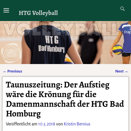
HTG Volleyball
←
Previous
Next
→
Artikelnavigation
Taunuszeitung: Der Aufstieg
wäre die Krönung für die
Damenmannschaft der HTG Bad
Homburg
Veröffentlicht am
10.5.2018
von
Kristin Bernius