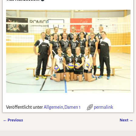
Veröffentlicht unter
Allgemein
,
Damen 1
permalink
←
Previous
Next
→
Artikelnavigation