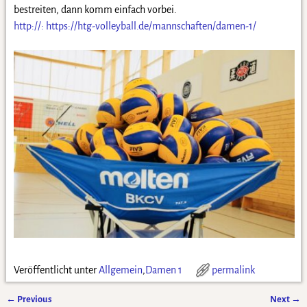
bestreiten, dann komm einfach vorbei.
http://: https://htg-volleyball.de/mannschaften/damen-1/
Veröffentlicht unter
Allgemein
,
Damen 1
permalink
←
Previous
Next
→