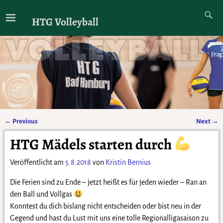
HTG Volleyball
←
Previous
Next
→
Artikelnavigation
HTG Mädels starten durch
Veröffentlicht am
5.8.2018
von
Kristin Bernius
Die Ferien sind zu Ende – jetzt heißt es für jeden wieder – Ran an
den Ball und Vollgas
Konntest du dich bislang nicht entscheiden oder bist neu in der
Gegend und hast du Lust mit uns eine tolle Regionalligasaison zu